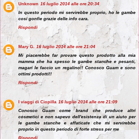
Unknown
16 luglio 2014 alle ore 20:34
In questo periodo mi servirebbe proprio, ho le gambe
cosi gonfie grazie delle info cara.
Rispondi
Mary G.
16 luglio 2014 alle ore 21:04
Mi piacerebbe far provare questo prodotto alla mia
mamma che ha spesso le gambe stanche e pesanti,
magari le faccio un regalino!! Conosco Guam e sono
ottimi prodotti!!
Rispondi
I viaggi di Ciopilla
16 luglio 2014 alle ore 21:09
Conosco Guam come brand che produce altri
cosmetici e non sapevo dell'esistenza di un aiuto per
le gambe stanche e affaticate che mi servirebbe
proprio in questo periodo di forte stress per me
Rispondi