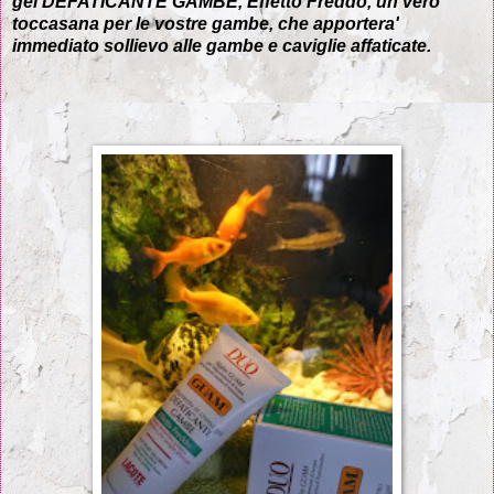
gel DEFATICANTE GAMBE, Effetto Freddo, un vero
toccasana per le vostre gambe, che apportera'
immediato sollievo alle gambe e caviglie affaticate.