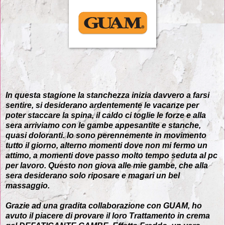
In questa stagione la stanchezza inizia davvero a farsi
sentire, si desiderano ardentemente le vacanze per
poter staccare la spina, il caldo ci toglie le forze e alla
sera arriviamo con le gambe appesantite e stanche,
quasi doloranti. Io sono perennemente in movimento
tutto il giorno, alterno momenti dove non mi fermo un
attimo, a momenti dove passo molto tempo seduta al pc
per lavoro. Questo non giova alle mie gambe, che alla
sera desiderano solo riposare e magari un bel
massaggio.
Grazie ad una gradita collaborazione con GUAM, ho
avuto il piacere di provare il loro Trattamento in crema