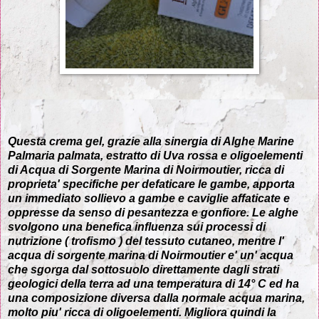
Questa crema gel, grazie alla sinergia di Alghe Marine
Palmaria palmata, estratto di Uva rossa e oligoelementi
di Acqua di Sorgente Marina di Noirmoutier, ricca di
proprieta' specifiche per defaticare le gambe, apporta
un immediato sollievo a gambe e caviglie affaticate e
oppresse da senso di pesantezza e gonfiore. Le alghe
svolgono una benefica influenza sui processi di
nutrizione ( trofismo ) del tessuto cutaneo, mentre l'
acqua di sorgente marina di Noirmoutier e' un' acqua
che sgorga dal sottosuolo direttamente dagli strati
geologici della terra ad una temperatura di 14° C ed ha
una composizione diversa dalla normale acqua marina,
molto piu' ricca di oligoelementi. Migliora quindi la