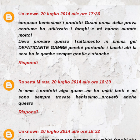
Unknown
20 luglio 2014 alle ore 17:26
conosco benissimo i prodotti Guam prima della prova
costume ho utilizzato i fanghi e mi hanno aiutato
molto!
Devo provare questo Trattamento in crema gel
DEFATICANTE GAMBE perchè portando i tacchi alti la
sera ho le gambe sempre gonfie e stanche.
Rispondi
Roberta Mirata
20 luglio 2014 alle ore 18:29
Io amo i prodotti alga guam...ne ho usati tanti e mi
sono sempre trovate benissimo...proverò anche
questo
Rispondi
Unknown
20 luglio 2014 alle ore 18:32