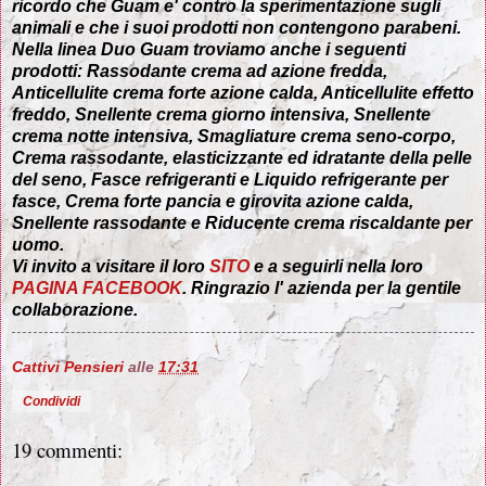
ricordo che Guam e' contro la sperimentazione sugli
animali e che i suoi prodotti non contengono parabeni.
Nella linea Duo Guam troviamo anche i seguenti
prodotti: Rassodante crema ad azione fredda,
Anticellulite crema forte azione calda, Anticellulite effetto
freddo, Snellente crema giorno intensiva, Snellente
crema notte intensiva, Smagliature crema seno-corpo,
Crema rassodante, elasticizzante ed idratante della pelle
del seno, Fasce refrigeranti e Liquido refrigerante per
fasce, Crema forte pancia e girovita azione calda,
Snellente rassodante e Riducente crema riscaldante per
uomo.
Vi invito a visitare il loro
SITO
e a seguirli nella loro
PAGINA FACEBOOK
. Ringrazio l' azienda per la gentile
collaborazione.
Cattivi Pensieri
alle
17:31
Condividi
19 commenti: