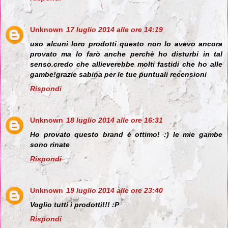
Unknown
17 luglio 2014 alle ore 14:19
uso alcuni loro prodotti questo non lo avevo ancora
provato ma lo farò anche perchè ho disturbi in tal
senso.credo che allieverebbe molti fastidi che ho alle
gambe!grazie sabina per le tue puntuali recensioni
Rispondi
Unknown
18 luglio 2014 alle ore 16:31
Ho provato questo brand è ottimo! :) le mie gambe
sono rinate
Rispondi
Unknown
19 luglio 2014 alle ore 23:40
Voglio tutti i prodotti!!! :P
Rispondi