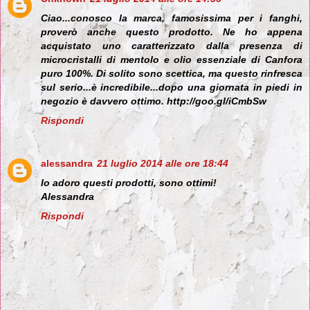
Ciao...conosco la marca, famosissima per i fanghi,
proverò anche questo prodotto. Ne ho appena
acquistato uno caratterizzato dalla presenza di
microcristalli di mentolo e olio essenziale di Canfora
puro 100%. Di solito sono scettica, ma questo rinfresca
sul serio...è incredibile...dopo una giornata in piedi in
negozio è davvero ottimo. http://goo.gl/iCmbSw
Rispondi
alessandra
21 luglio 2014 alle ore 18:44
Io adoro questi prodotti, sono ottimi!
Alessandra
Rispondi